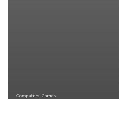
Computers, Games
Gluco Extend Reviews