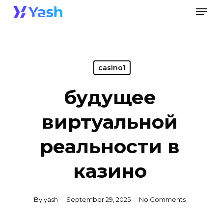
Skip
Men
to
Close
main
Menu
content
casino1
будущее
виртуальной
реальности в
казино
By
yash
September 29, 2025
No Comments