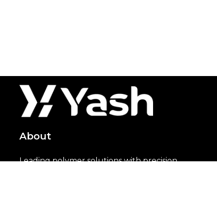
About
Leading polymer solutions with precision
since 2000
Solutions