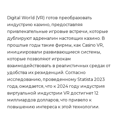
Digital World (VR) готов преобразовать
индустрию казино, предоставляя
привлекательные игровые встречи, которые
дублируют адреналин настоящих казино. В
прошлые годы такие фирмы, как Casino VR,
инициировали развивающиеся системы,
которые позволяют игрокам
взаимодействовать в реалистичных средах от
удобства их резиденций. Согласно
исследованию, проведенному Statista 2023
года, ожидается, что к 2024 году индустрия
виртуальной индустрии VR достигнет 12
миллиардов долларов, что привело к
повышению интереса к этой технологии.